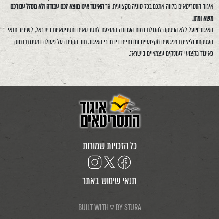
איגוד התסריטאים מלווה אתכם בכל סוגיה מקצועית, אך
האיגוד אינו מוצא לכם עבודה ולא מנהל עבורכם
משא ומתן.
האיגוד פועל ללא הפסקה להגדלת כמות העבודה המוצעת לתסריטאים ותסריטאיות בישראל, לשיפור תנאי
העסקתם וליצירת מפגשים מקצועיים וחברתיים בין חברי האיגוד, תוך הקפדה על פעולה במסגרת החוק
כאיגוד מקצועי לעוסקים עצמאיים בישראל.
כל הזכויות שמורות
תנאי שימוש באתר
BUILT WITH ♡ BY
STURA