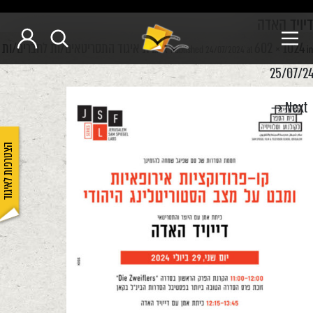
דיויד האדה
602 × 1024
איגרת איגוד התסריטאים/ות לחברים/ות
Published
24/07/2024
at
in
25/07/24
Next →
הצטרפות לאיגוד