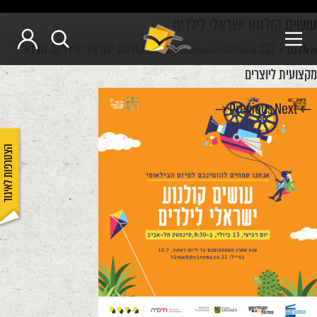
עושים קולנוע ישראלי לילדים
527 × 1024
עושים קולנוע ישראלי לילדים: סדנא
Published
05/07/2016
at
in
מקצועית ליוצרים
Next →
← Previous
הצטרפות לאיגוד