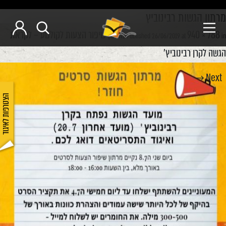
מרתון הגשות רבינוביץ
940 × 788
מרתון שיפור הצעות לקולנוע – לקראת
Published
26/06/2019
at
in
הגשה לקרן רבינוביץ'
Next →
הצטרפות לאיגוד