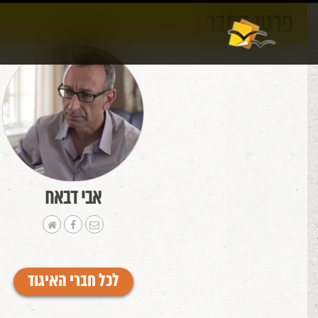
פרטי החבר
אודות
וורדפרס
אבי דבאח
לכל חברי האיגוד