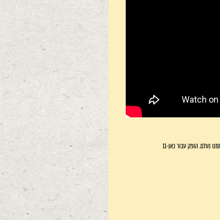
ו נעלם. הופק עבור כאן-11