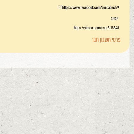
https://www.facebook.com/avi.dabach.9
יוטיוב
https://vimeo.com/user8118348
פרטי חשבון חבר