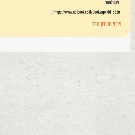
לינק לאתר
https://www.netbook.co.il/Book.aspx?id=6328
פרטי חשבון חבר