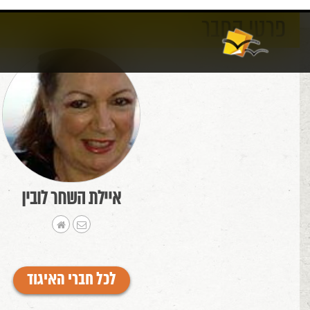
פרטי החבר
אודות
וורדפרס
איילת השחר לובין
לכל חברי האיגוד