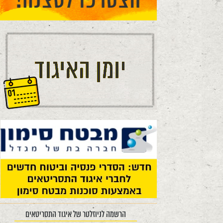
הרשמה לניוזלטר של איגוד התסריטאים