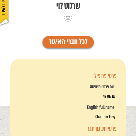
הצטרפות לאיגוד
שרלוט לוי
לכל חברי האיגוד
פרטי פרופיל
שם פרטי ומשפחה
שרלוט לוי
English full name
Charlotte Levy
פרטי חשבון חבר