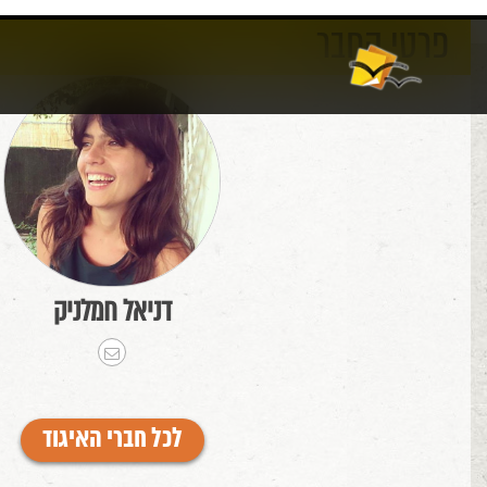
פרטי החבר
אודות
וורדפרס
דניאל חמלניק
לכל חברי האיגוד