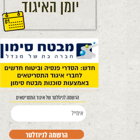
הרשמה לניוזלטר של איגוד התסריטאים