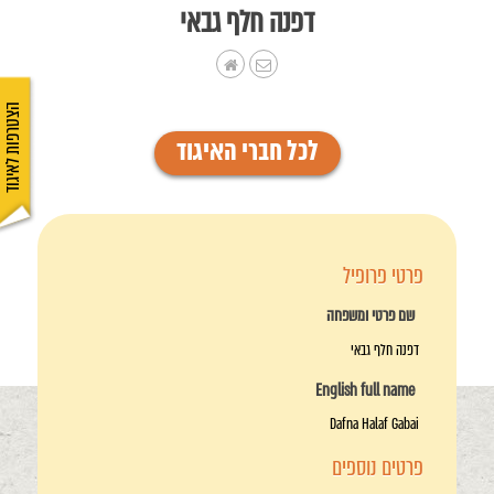
דפנה חלף גבאי
הצטרפות לאיגוד
לכל חברי האיגוד
פרטי פרופיל
שם פרטי ומשפחה
דפנה חלף גבאי
English full name
Dafna Halaf Gabai
פרטים נוספים