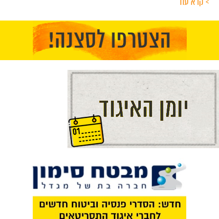
> קרא עוד