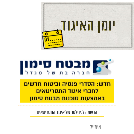
הרשמה לניוזלטר של איגוד התסריטאים