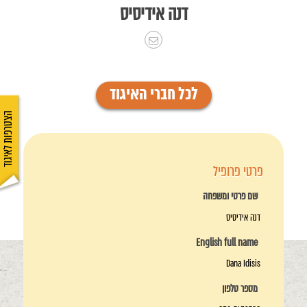
דנה אידיסיס
לכל חברי האיגוד
הצטרפות לאיגוד
פרטי פרופיל
שם פרטי ומשפחה
דנה אידיסיס
English full name
Dana Idisis
מספר טלפון