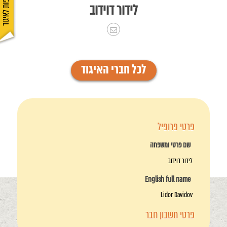
הצטרפות לאיגוד
לידור דוידוב
לכל חברי האיגוד
פרטי פרופיל
שם פרטי ומשפחה
לידור דוידוב
English full name
Lidor Davidov
פרטי חשבון חבר