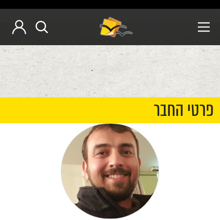
פרטי החבר