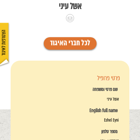
אשל עיני
הצטרפות לאיגוד
לכל חברי האיגוד
פרטי פרופיל
שם פרטי ומשפחה
אשל עיני
English full name
Eshel Eyni
מספר טלפון