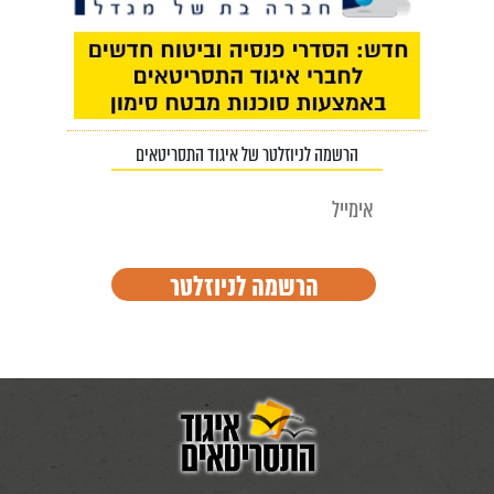
הרשמה לניוזלטר של איגוד התסריטאים