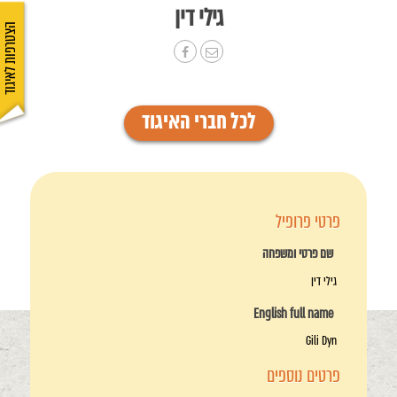
גילי דין
הצטרפות לאיגוד
לכל חברי האיגוד
פרטי פרופיל
שם פרטי ומשפחה
גילי דין
English full name
Gili Dyn
פרטים נוספים