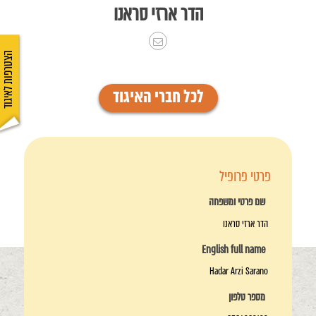
הדר ארזי סראנו
הצטרפות לאיגוד
לכל חברי האיגוד
פרטי פרופיל
שם פרטי ומשפחה
הדר ארזי סראנו
English full name
Hadar Arzi Sarano
מספר טלפון