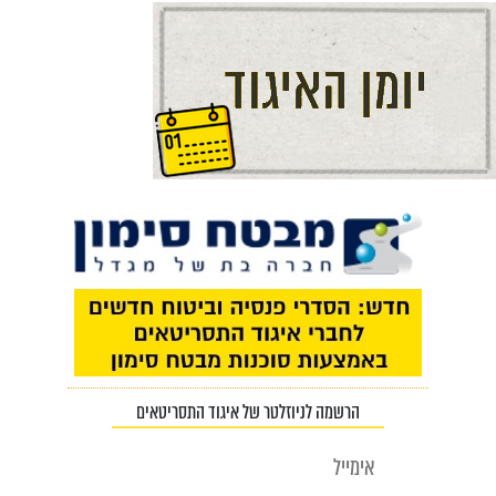
הרשמה לניוזלטר של איגוד התסריטאים