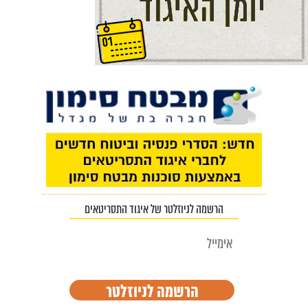
הרשמה לניוזלטר של איגוד התסריטאים