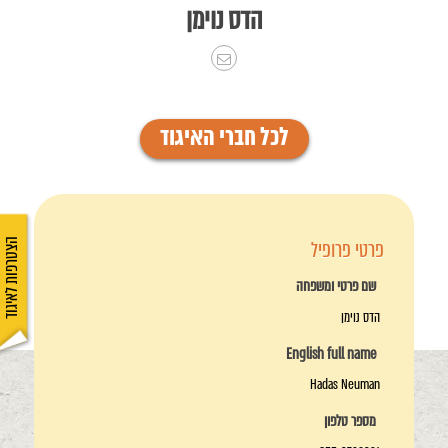
הדס נוימן
לכל חברי האיגוד
פרטי פרופיל
הצטרפות לאיגוד
שם פרטי ומשפחה
הדס נוימן
English full name
Hadas Neuman
מספר טלפון