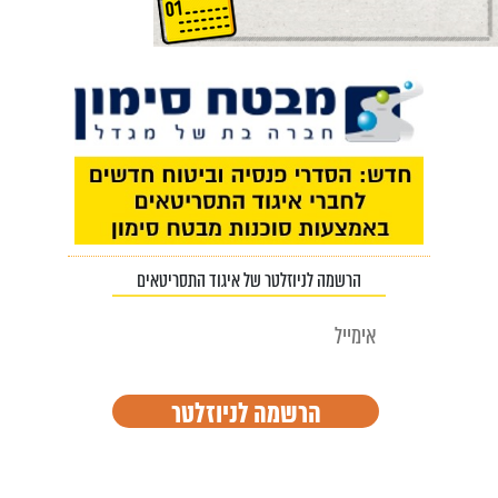
הרשמה לניוזלטר של איגוד התסריטאים