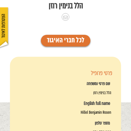
הלל בנימין רוזן
הצטרפות לאיגוד
לכל חברי האיגוד
פרטי פרופיל
שם פרטי ומשפחה
הלל בנימין רוזן
English full name
Hillel Benjamin Rosen
מספר טלפון