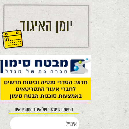
הרשמה לניוזלטר של איגוד התסריטאים