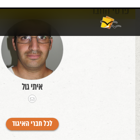
פרטי החבר
אודות
וורדפרס
איתי גול
לכל חברי האיגוד