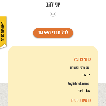
יוני להב
הצטרפות לאיגוד
לכל חברי האיגוד
פרטי פרופיל
שם פרטי ומשפחה
יוני להב
English full name
Yoni Lahav
פרטים נוספים