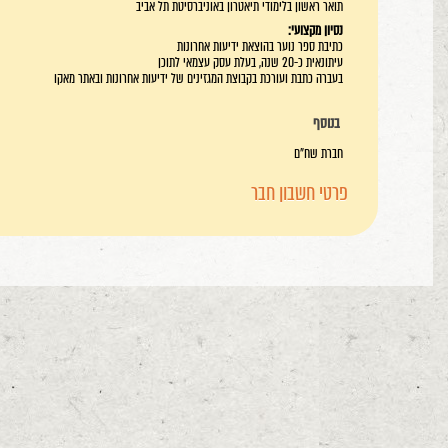
נסיון מקצועי:
כתיבת ספר נוער בהוצאת ידיעות אחרונות
עיתונאית כ-20 שנה, בעלת עסק עצמאי לתוכן
בעברה כתבת ועורכת בקבוצת המגזינים של ידיעות אחרונות ובאתר מאקו
בנוסף
חברת שח"ם
פרטי חשבון חבר