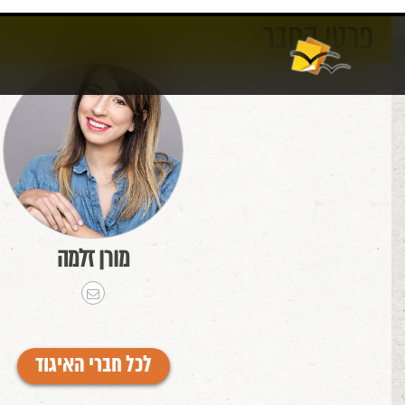
פרטי החבר
אודות
וורדפרס
מורן זלמה
לכל חברי האיגוד