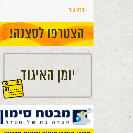
> קרא עוד