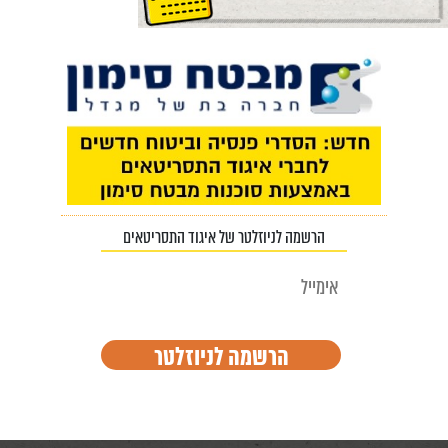
הרשמה לניוזלטר של איגוד התסריטאים