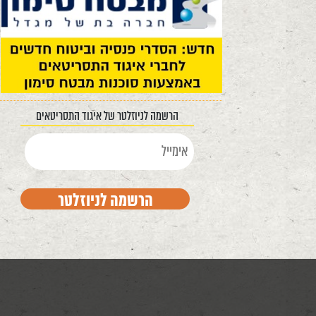
הרשמה לניוזלטר של איגוד התסריטאים