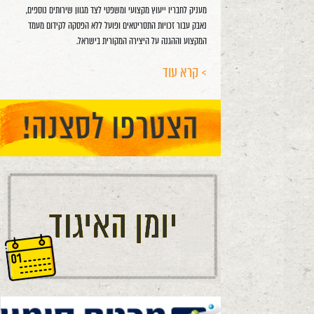
מעניק לחבריו ייעוץ מקצועי ומשפטי לצד מגוון שירותים נוספים,
נאבק עבור זכויות התסריטאים ופועל ללא הפסקה לקידום מעמד
המקצוע וההגנה על היצירה המקורית בישראל.
> קרא עוד