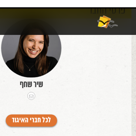
פרטי החבר
אודות
וורדפרס
שיר שחף
לכל חברי האיגוד