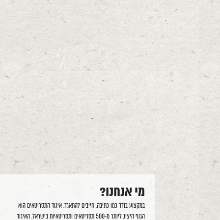
מי אנחנו?
במקצוע בודד כמו כתיבה, חייבים להתאגד. איגוד התסריטאים הוא
הגוף היציג ליותר מ-500 תסריטאים ותסריטאיות בישראל. האיגוד