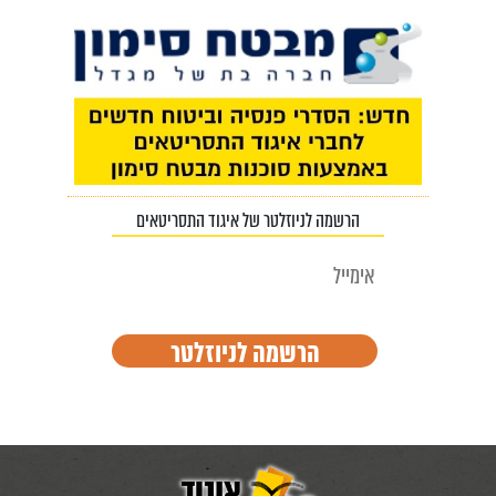
הרשמה לניוזלטר של איגוד התסריטאים