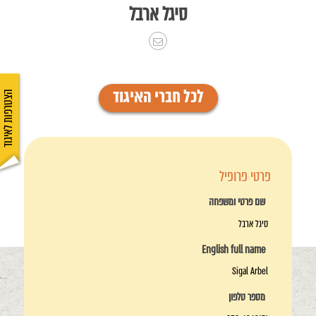
סיגל ארבל
לכל חברי האיגוד
הצטרפות לאיגוד
פרטי פרופיל
שם פרטי ומשפחה
סיגל ארבל
English full name
Sigal Arbel
מספר טלפון