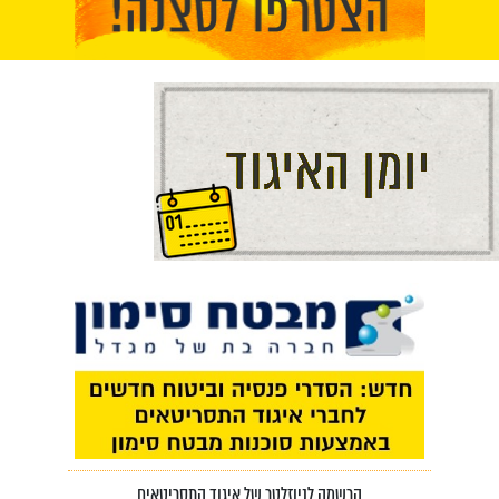
הרשמה לניוזלטר של איגוד התסריטאים