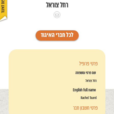
הצטרפות לאיגוד
רחל צוראל
לכל חברי האיגוד
פרטי פרופיל
שם פרטי ומשפחה
רחל צוראל
English full name
Rachel Tsurel
פרטי חשבון חבר