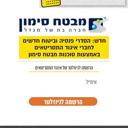
הרשמה לניוזלטר של איגוד התסריטאים