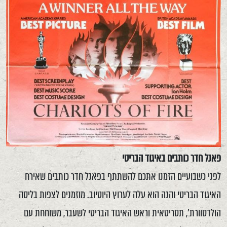
פאנל חדר כותבים באיגוד הבריטי
לפני כשבועיים הזמנו אתכם להשתתף בפאנל חדר כותבים שאירח
האיגוד הבריטי והנה הוא עלה לערוץ היוטיוב. מוזמנים לצפות בליסה
הולדסוורת', תסריטאית וראש האיגוד הבריטי לשעבר, משוחחת עם