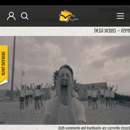
unnamed (2)
580 × 306
אירועי התעשייה של פסטיבל הסרטים
Published
07/11/2024
at
in
חיפה – בשבוע הבא!
הצטרפות לאיגוד
Both comments and trackbacks are currently closed.