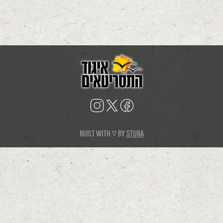
BUILT WITH ♡ BY
STURA