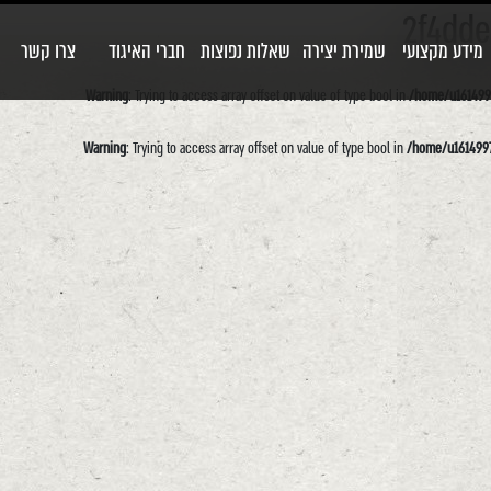
2f4dde
מידע מקצועי
שמירת יצירה
שאלות נפוצות
חברי האיגוד
צרו קשר
Warning
: Trying to access array offset on value of type bool in
/home/u1614997
Warning
: Trying to access array offset on value of type bool in
/home/u1614997