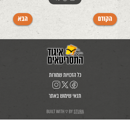
הקודם
הבא
כל הזכויות שמורות
תנאי שימוש באתר
BUILT WITH ♡ BY
STURA