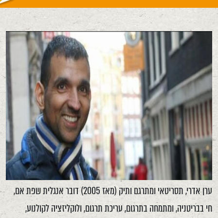
ערן אדרי, תסריטאי ומתרגם ותיק (מאז 2005) דובר אנגלית שפת אם,
חי בבריטניה, ומתמחה בתרגום, עריכת תרגום, ולוקליזציה לקולנוע,