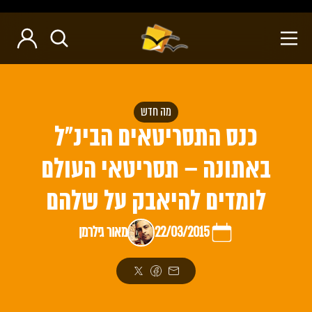
מה חדש
כנס התסריטאים הבינ"ל
באתונה – תסריטאי העולם
לומדים להיאבק על שלהם
22/03/2015
מאור גילרמן