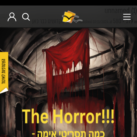
unnamed (1)
580 × 579
ליל כל הקדושים כבר כאן
Published
07/11/2024
at
in
הצטרפות לאיגוד