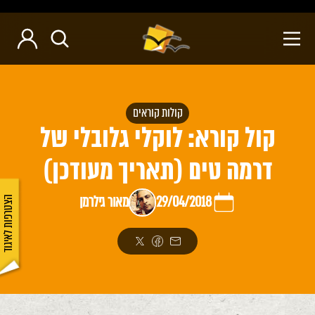
קולות קוראים
קול קורא: לוקלי גלובלי של
דרמה טים (תאריך מעודכן)
29/04/2018
מאור גילרמן
הצטרפות לאיגוד