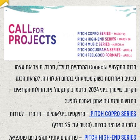
הכנס המקצועי Conecta המתקיים בטולדו, ספרד, מיצב את עצמו
בשנים האחרונות כשוק משמעותי בתחום הטלוויזיה. לקראת הכנס
הקרוב, שייערך ביוני 2024, פרסמו ב'קונקטה' את הקולות הקוראים
החדשים ומזמינים אתכן ואתכם להגיש:
PITCH COPRO SERIES
– פרויקטים בינלאומיים – קו-פרו – לסדרות
טלוויזיה או מיני סדרות. (הגשה עד: 25 במרץ)
PITCH HIGH-END SERIES
– פרויקטים עתירי תקציב עם פוטנציאל