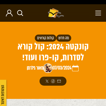
מה חדש
קולות קוראים
קונקטה 2024: קול קורא
לסדרות, קו-פרו ועוד!
07/03/2024
מאור גילרמן
הצטרפות לאיגוד