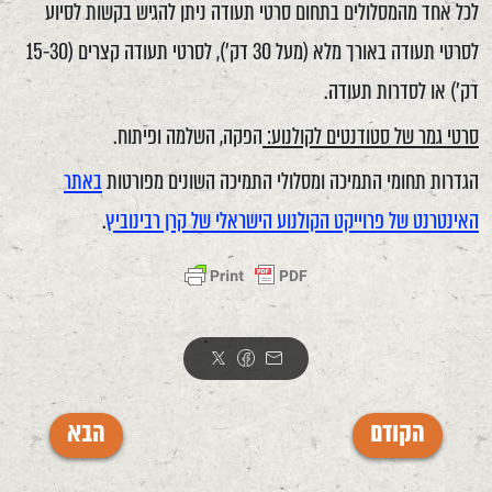
לכל אחד מהמסלולים בתחום סרטי תעודה ניתן להגיש בקשות לסיוע
לסרטי תעודה באורך מלא (מעל 30 דק'), לסרטי תעודה קצרים (15-30
דק') או לסדרות תעודה.
סרטי גמר של סטודנטים לקולנוע:
הפקה, השלמה ופיתוח.
הגדרות תחומי התמיכה ומסלולי התמיכה השונים מפורטות
באתר
האינטרנט של פרוייקט הקולנוע הישראלי של קרן רבינוביץ
.
הקודם
הבא