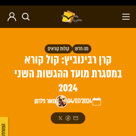
מה חדש
קולות קוראים
קרן רבינוביץ: קול קורא
במסגרת מועד ההגשות השני
2024
04/07/2024
מאור גילרמן