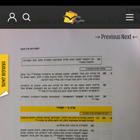
מעמ 1
0% מע"מ על השקעה בפיתוח תסריט
765 × 1024
Published
08/11/2020
at
in
Next →
← Previous
הצטרפות לאיגוד