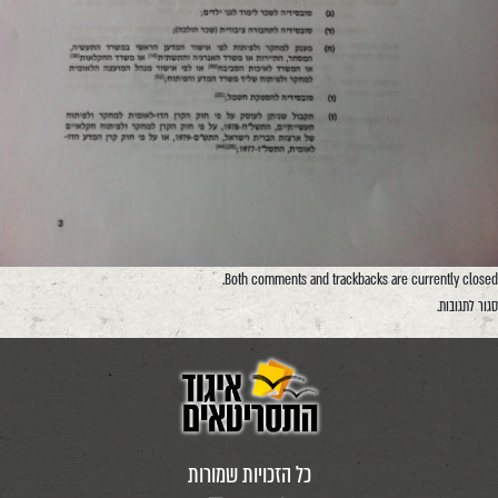
Both comments and trackbacks are currently closed.
סגור לתגובות.
כל הזכויות שמורות