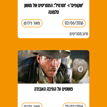
'שקופים' ו- 'וסרמיל': התסריטים של מושון
סלמונה
02/06/2016
מאור גילרמן
תיוג:
תסריטים
פושטים על התיבה האבודה
25/02/2016
מאור גילרמן