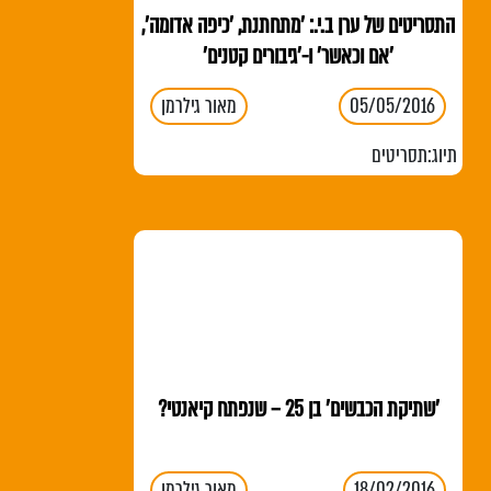
התסריטים של ערן ב.י.: 'מתחתנת, 'כיפה אדומה',
'אם וכאשר' ו-'גיבורים קטנים'
05/05/2016
מאור גילרמן
תיוג:
תסריטים
'שתיקת הכבשים' בן 25 – שנפתח קיאנטי?
18/02/2016
מאור גילרמן