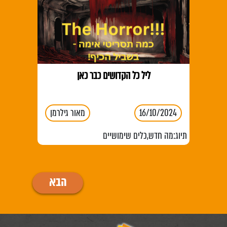
ליל כל הקדושים כבר כאן
16/10/2024
מאור גילרמן
תיוג:
מה חדש
,
כלים שימושיים
הבא