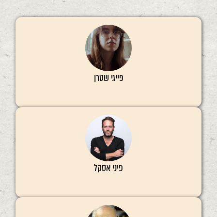
פייגי שטרן
פיני אסקל