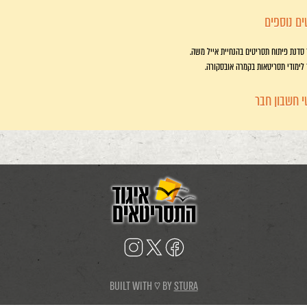
ם נוספים
 סדנת פיתוח תסריטים בהנחיית אייל משה.
 לימודי תסריטאות בקמרה אובסקורה.
 חשבון חבר
BUILT WITH ♡ BY
STURA