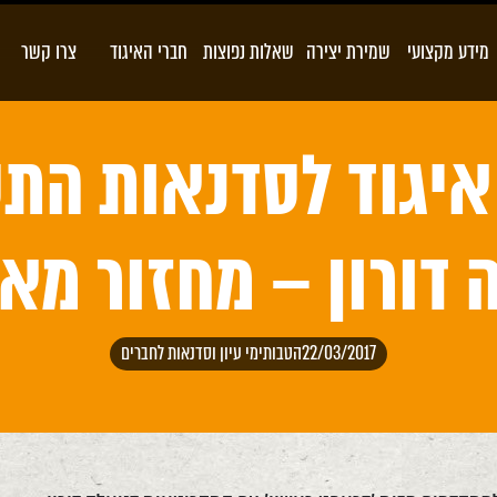
מידע מקצועי
שמירת יצירה
שאלות נפוצות
חברי האיגוד
צרו קשר
איגוד לסדנאות הת
דורון – מחזור מאי 017
22/03/2017
הטבות
ימי עיון וסדנאות לחברים