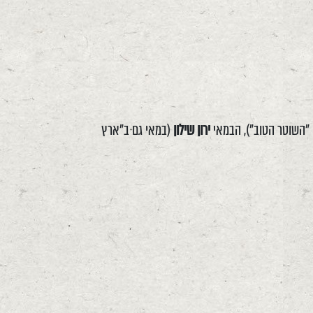
 "השוטר הטוב"), הבמאי
ירון שילון
(במאי גם ב"ארץ