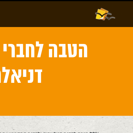
אודות
וורדפרס
הטבה לחברי 
דניאלה 