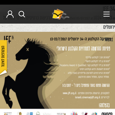
JFF 34
1024 × 583
הנחות ברכישת כרטיסים לסרטי פסטיבל
Published
05/07/2017
at
in
ירושלים
Next →
הצטרפות לאיגוד