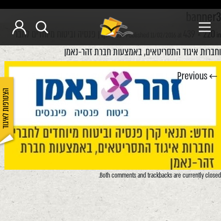
banner3
439 × 220
תנאי קרן פנסיה וביטוח מיוחדים לחברי
Published
11/02/2016
at
in
וחברות איגוד התסריטאים, באמצעות חברת זהר-נאמן
← Previous
הצטרפות לאיגוד
Both comments and trackbacks are currently closed.