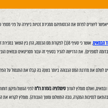
אפשר ליוצרים לפרוס את הכנסותיהם ממכירת זכויות ביצירה על פני מספר ש
ד הבמאים
, אושר כי סעיף 8(ב) לפקודת מס הכנסה, הדן בין השאר 
בדומה לסופרים). את הדרישה להכיר בסעיף זה עבור תסריטאים ובמאים הוביל
ים לשלם את מדרגת המס הגבוהה ביותר בשנה בה קבלו את התגמול על הפרוי
ובמאים, ואולם מומלץ לערוך
סימולציה בעזרת רו"ח
לפני הגשת/תיקון דוחות