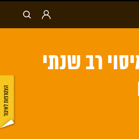
ח
יסוי רב שנתי
הצטרפות לאיגוד