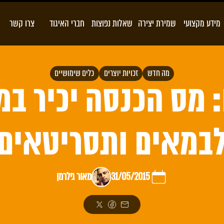
מידע מקצועי
שמירת יצירה
שאלות נפוצות
חברי האיגוד
צרו קשר
מה חדש
זכויות יוצרים
כלים שימושיים
 מס הכנסה יכיר במ
במאים ותסריטאים
31/05/2015
מאור גילרמן