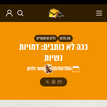
מה חדש
כלים שימושיים
ככה לא כותבים: דמויות
נשיות
10/03/2016
מאור גילרמן