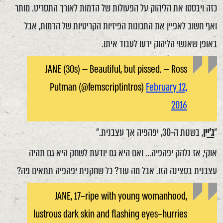
כזה ויבססו את הליהוק על הפעולות של הדמות לאורך התסריט. מותר
ואף חשוב לאפיין את התכונות הפיזיות הקריטיות של הדמות, אבל
באופן שאנשי הליהוק ידעו לעבוד איתו.
JANE (30s) — Beautiful, but pissed. — Ross
Putman (@femscriptintros)
February 12,
2016
"
ג'יין
, בשנות ה-30, יפהפיה אך עצבנית."
אוקי, אז נלהק יפהפיה… ואם היא גם יודעת לשחק היא גם תהיה
עצבנית בסצינה הזו. אבל מה עוד? כל שחקנית יפהפיה תתאים פה?
JANE, 17–ripe with young womanhood,
lustrous dark skin and flashing eyes–hurries