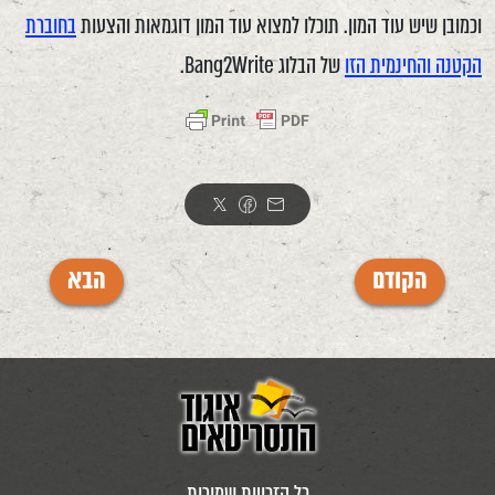
וכמובן שיש עוד המון. תוכלו למצוא עוד המון דוגמאות והצעות
בחוברת
הקטנה והחינמית הזו
של הבלוג Bang2Write.
הקודם
הבא
כל הזכויות שמורות