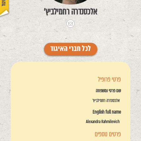
אלכסנדרה רחמילביץ'
לכל חברי האיגוד
פרטי פרופיל
שם פרטי ומשפחה
אלכסנדרה רחמילביץ'
English full name
Alexandra Rahmilevich
פרטים נוספים