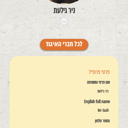
ניר גילעת
לכל חברי האיגוד
פרטי פרופיל
שם פרטי ומשפחה
ניר גילעת
English full name
Nir Guilt
מספר טלפון