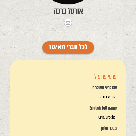
אורטל ברכה
לכל חברי האיגוד
פרטי פרופיל
שם פרטי ומשפחה
אורטל ברכה
English full name
Ortal Bracha
מספר טלפון