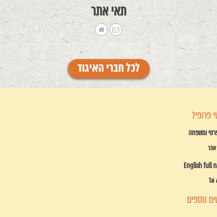
תאי אתר
לכל חברי האיגוד
 פרופיל
רטי ומשפחה
אתר
English full 
Tai 
ם נוספים