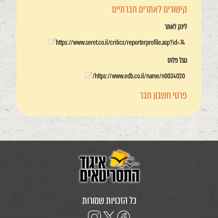
קישורים לאתרים חברתיים
לינק לאתר
https://www.seret.co.il/critics/reporterprofile.asp?id=74
גוגל פלוס
https://www.edb.co.il/name/n0034020/
פרטי חשבון חבר
כל הזכויות שמורות