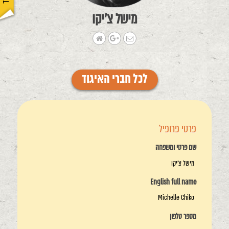
מישל צ'יקו
לכל חברי האיגוד
פרטי פרופיל
שם פרטי ומשפחה
מישל צ'יקו
English full name
Michelle Chiko
מספר טלפון