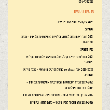
054-4702213
פרטים נוספים
מישל צ'יקו היא תסריטאית ישראלית.
השכלה:
2021 תואר ראשון בחוג לקולנוע וטלוויזיה באוניברסיטת תל אביב – מגמת
תסריטאות.
נסיון מקצועי:
2021-היום ''סרטי יונייטד קינג'', מחלקת ההפצה של חטיבת הקולנוע
הישראלי.
2018-2023 אתר seret.co.il פורטל הסרטים הישראלי – כתבת קולנוע
וטלוויזיה.
2019-2021 אגודת הסטודנטים והסטודנטיות אוניברסיטת תל אביב –
מנהלת תוכן אתר ואפליקציה.
2019 ארכיון הסרטים של החוג לקולנוע וטלוויזיה באוניברסיטת תל אביב.
2018-2019 אתר באמפר מגזין שיתופי – כתבת קולנוע וטלוויזיה.