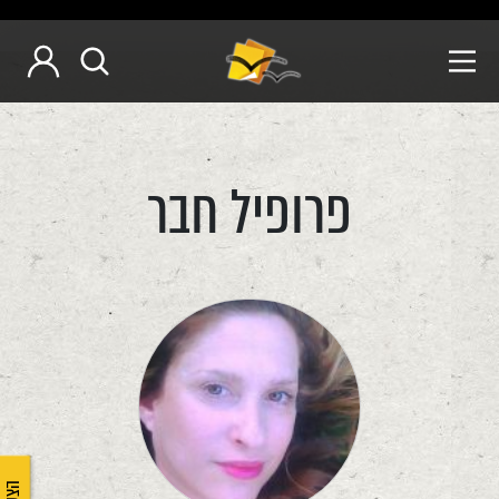
פרופיל חבר